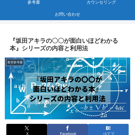
参考書
カウンセリング
お問い合わせ
『坂田アキラの〇〇が面白いほどわかる
本』シリーズの内容と利用法
数学参考書
X
Facebook
はてブ