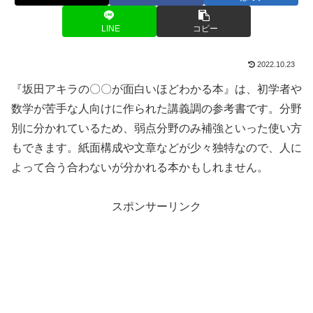
LINE
コピー
2022.10.23
『坂田アキラの〇〇が面白いほどわかる本』は、初学者や
数学が苦手な人向けに作られた講義調の参考書です。分野
別に分かれているため、弱点分野のみ補強といった使い方
もできます。紙面構成や文章などが少々独特なので、人に
よって合う合わないが分かれる本かもしれません。
スポンサーリンク