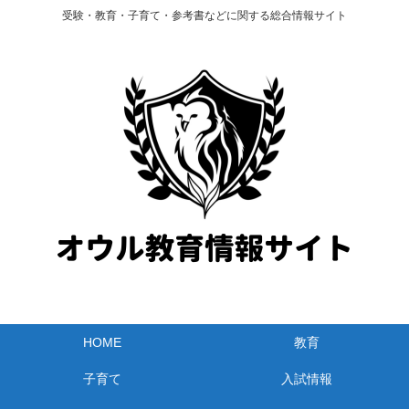
受験・教育・子育て・参考書などに関する総合情報サイト
HOME
教育
子育て
入試情報