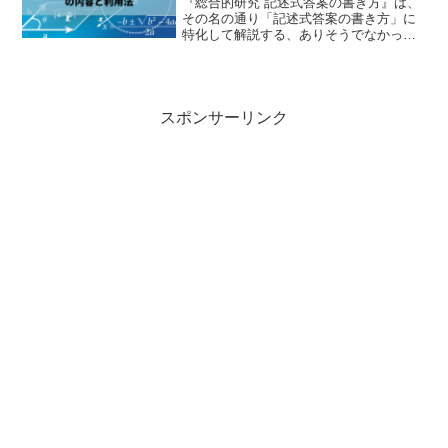
『総合的研究 記述式答案の書き方』は、
その名の通り「記述式答案の書き方」に
特化して解説する、ありそうでなかった
画期的な本です。記述式答案を書いて定
期試験や模試で減点されても、ほとんど
の生徒はどこが不十分でどう直せばいい
のか、すぐには分からな...
スポンサーリンク