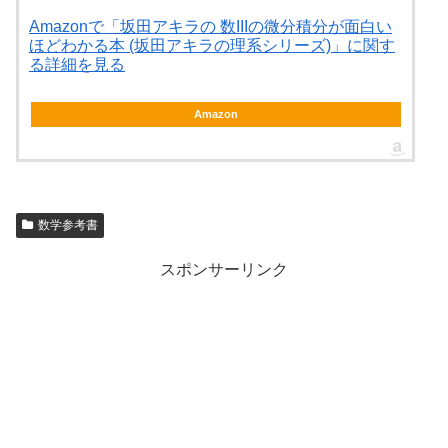
Amazonで「坂田アキラの 数IIIの微分積分が面白い
ほどわかる本 (坂田アキラの理系シリーズ)」に関す
る詳細を見る
Amazon
数学参考書
スポンサーリンク