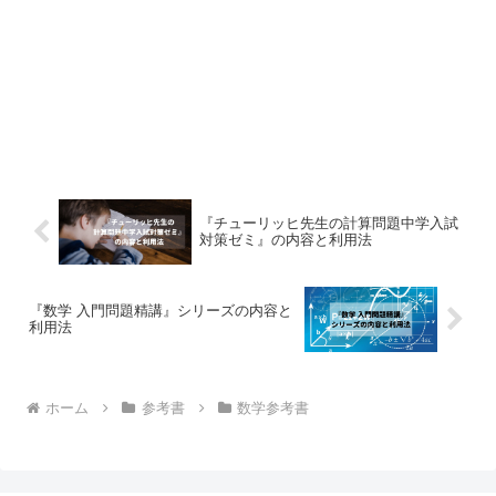
『チューリッヒ先生の計算問題中学入試
対策ゼミ』の内容と利用法
『数学 入門問題精講』シリーズの内容と
利用法
ホーム
参考書
数学参考書