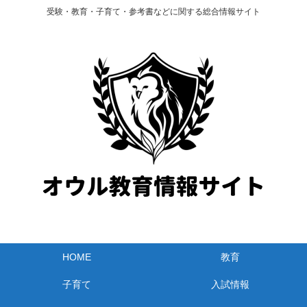
受験・教育・子育て・参考書などに関する総合情報サイト
HOME
教育
子育て
入試情報