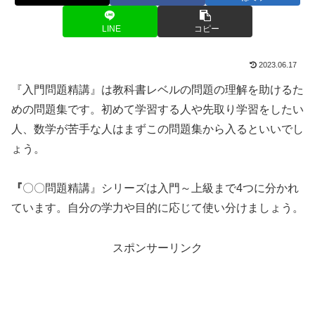
LINE
コピー
2023.06.17
『入門問題精講』は教科書レベルの問題の理解を助けるた
めの問題集です。初めて学習する人や先取り学習をしたい
人、数学が苦手な人はまずこの問題集から入るといいでし
ょう。
『
〇〇問題精講』シリーズは入門～上級まで4つに分かれ
ています。自分の学力や目的に応じて使い分けましょう。
スポンサーリンク