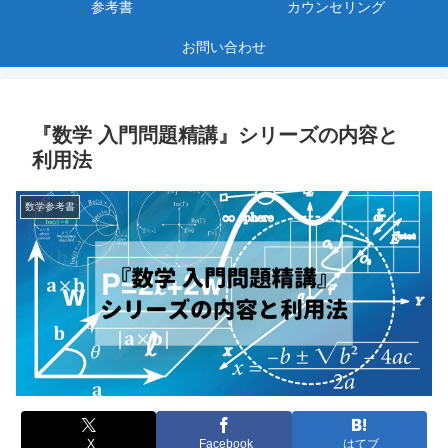
参考書
カウンセリング
お問い合わせ
『数学 入門問題精講』シリーズの内容と
利用法
数学参考書
X
Facebook
はてブ