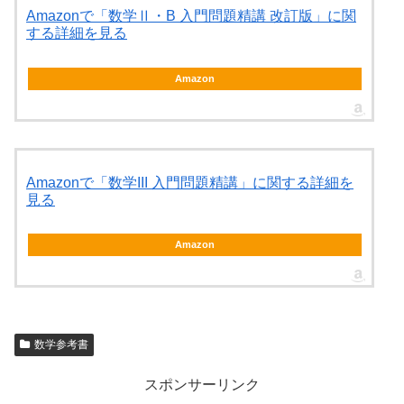
Amazonで「数学Ⅱ・B 入門問題精講 改訂版」に関
する詳細を見る
Amazon
Amazonで「数学III 入門問題精講」に関する詳細を
見る
Amazon
数学参考書
スポンサーリンク